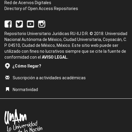
Red de Acervos Digitales
Directory of Open Access Repositories
Repositorio Universitario Jurídicas RU-IIJ D.R. © 2018. Universidad
Nacional Autónoma de México, Ciudad Universitaria, Coyoacán, C.
P. 04510, Ciudad de México, México. Este sitio web puede ser
utilizado con fines no lucrativos siempre que se cite la fuente de
conformidad con el
AVISO LEGAL.
¿Cómo llegar?
Suscripción a actividades académicas
Normatividad