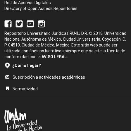
Red de Acervos Digitales
Directory of Open Access Repositories
Repositorio Universitario Jurídicas RU-IIJ D.R. © 2018. Universidad
Nacional Autónoma de México, Ciudad Universitaria, Coyoacán, C.
P. 04510, Ciudad de México, México. Este sitio web puede ser
utilizado con fines no lucrativos siempre que se cite la fuente de
conformidad con el
AVISO LEGAL.
¿Cómo llegar?
Suscripción a actividades académicas
Normatividad