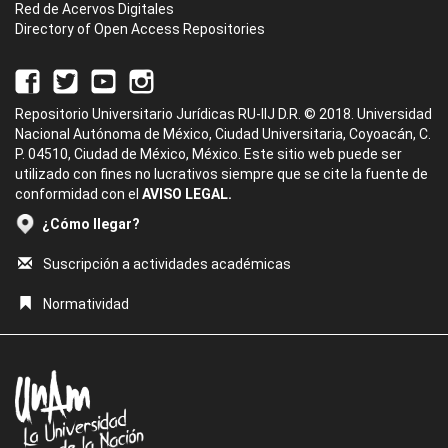
Red de Acervos Digitales
Directory of Open Access Repositories
Repositorio Universitario Jurídicas RU-IIJ D.R. © 2018. Universidad
Nacional Autónoma de México, Ciudad Universitaria, Coyoacán, C.
P. 04510, Ciudad de México, México. Este sitio web puede ser
utilizado con fines no lucrativos siempre que se cite la fuente de
conformidad con el
AVISO LEGAL.
¿Cómo llegar?
Suscripción a actividades académicas
Normatividad