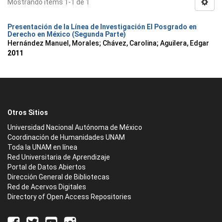
Mostrando ítems 1-1 de 1
Presentación de la Línea de Investigación El Posgrado en
Derecho en México (Segunda Parte)
Hernández Manuel, Morales
;
Chávez, Carolina
;
Aguilera, Edgar
2011
Otros Sitios
Universidad Nacional Autónoma de México
Coordinación de Humanidades UNAM
Toda la UNAM en línea
Red Universitaria de Aprendizaje
Portal de Datos Abiertos
Dirección General de Bibliotecas
Red de Acervos Digitales
Directory of Open Access Repositories