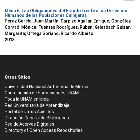
Mesa 6. Las Obligaciones del Estado frente a los Derechos
Humanos de las Poblaciones Callejeras
Pérez García, Juan Martín
;
Carpizo Aguilar, Enrique
;
González
Contró, Mónica
;
Fuentes Rodríguez, Rubén
;
Griesbach Guizar,
Margarita
;
Ortega Soriano, Ricardo Alberto
2013
Otros Sitios
Universidad Nacional Autónoma de México
Coordinación de Humanidades UNAM
Toda la UNAM en línea
Red Universitaria de Aprendizaje
Portal de Datos Abiertos
Dirección General de Bibliotecas
Red de Acervos Digitales
Directory of Open Access Repositories