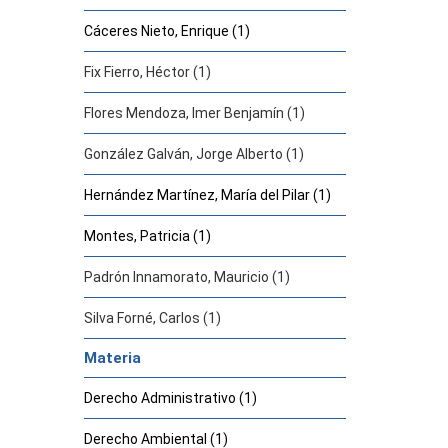
Cáceres Nieto, Enrique (1)
Fix Fierro, Héctor (1)
Flores Mendoza, Imer Benjamín (1)
González Galván, Jorge Alberto (1)
Hernández Martínez, María del Pilar (1)
Montes, Patricia (1)
Padrón Innamorato, Mauricio (1)
Silva Forné, Carlos (1)
Materia
Derecho Administrativo (1)
Derecho Ambiental (1)