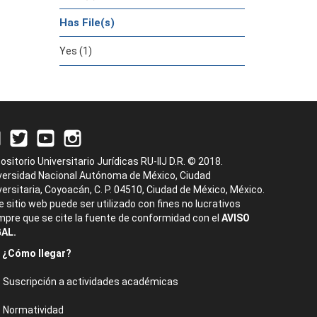
Has File(s)
Yes (1)
ositorio Universitario Jurídicas RU-IIJ D.R. © 2018.
versidad Nacional Autónoma de México, Ciudad
versitaria, Coyoacán, C. P. 04510, Ciudad de México, México.
e sitio web puede ser utilizado con fines no lucrativos
mpre que se cite la fuente de conformidad con el
AVISO
AL.
¿Cómo llegar?
Suscripción a actividades académicas
Normatividad