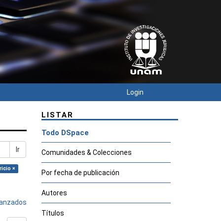
Login
LISTAR
Todo DSpace
Ir
Comunidades & Colecciones
icio ×
Por fecha de publicación
Autores
avanzados
Títulos