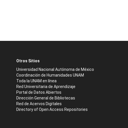
Otros Sitios
Universidad Nacional Autónoma de México
Coordinación de Humanidades UNAM
Toda la UNAM en línea
Red Universitaria de Aprendizaje
Portal de Datos Abiertos
Dirección General de Bibliotecas
Red de Acervos Digitales
Directory of Open Access Repositories