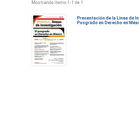
Mostrando ítems 1-1 de 1
Presentación de la Línea de I
Posgrado en Derecho en Méx