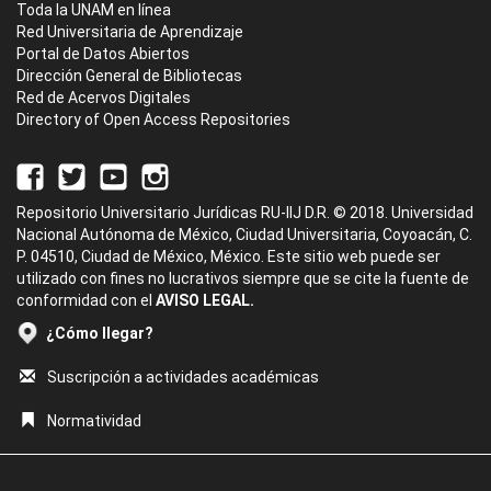
Toda la UNAM en línea
Red Universitaria de Aprendizaje
Portal de Datos Abiertos
Dirección General de Bibliotecas
Red de Acervos Digitales
Directory of Open Access Repositories
Repositorio Universitario Jurídicas RU-IIJ D.R. © 2018. Universidad
Nacional Autónoma de México, Ciudad Universitaria, Coyoacán, C.
P. 04510, Ciudad de México, México. Este sitio web puede ser
utilizado con fines no lucrativos siempre que se cite la fuente de
conformidad con el
AVISO LEGAL.
¿Cómo llegar?
Suscripción a actividades académicas
Normatividad