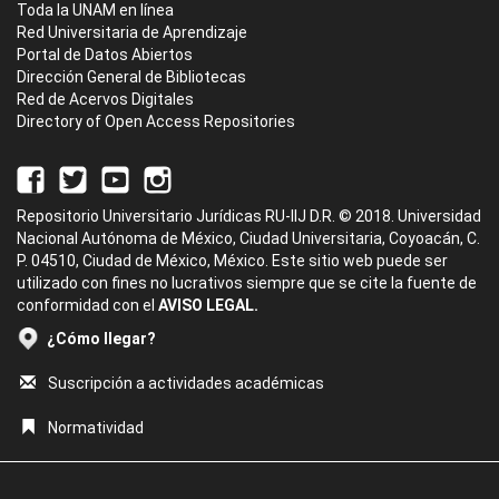
Toda la UNAM en línea
Red Universitaria de Aprendizaje
Portal de Datos Abiertos
Dirección General de Bibliotecas
Red de Acervos Digitales
Directory of Open Access Repositories
Repositorio Universitario Jurídicas RU-IIJ D.R. © 2018. Universidad
Nacional Autónoma de México, Ciudad Universitaria, Coyoacán, C.
P. 04510, Ciudad de México, México. Este sitio web puede ser
utilizado con fines no lucrativos siempre que se cite la fuente de
conformidad con el
AVISO LEGAL.
¿Cómo llegar?
Suscripción a actividades académicas
Normatividad