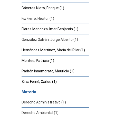
Cáceres Nieto, Enrique (1)
Fix Fierro, Héctor (1)
Flores Mendoza, Imer Benjamín (1)
González Galván, Jorge Alberto (1)
Hernández Martínez, María del Pilar (1)
Montes, Patricia (1)
Padrón Innamorato, Mauricio (1)
Silva Forné, Carlos (1)
Materia
Derecho Administrativo (1)
Derecho Ambiental (1)