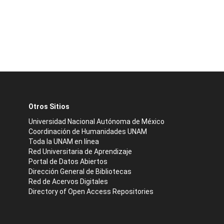
Otros Sitios
Universidad Nacional Autónoma de México
Coordinación de Humanidades UNAM
Toda la UNAM en línea
Red Universitaria de Aprendizaje
Portal de Datos Abiertos
Dirección General de Bibliotecas
Red de Acervos Digitales
Directory of Open Access Repositories