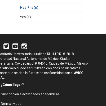
Has File(s)
Yes (1)
ositorio Universitario Jurídicas RU-IIJ D.R. © 2018.
versidad Nacional Autónoma de México, Ciudad
versitaria, Coyoacán, C. P. 04510, Ciudad de México, México.
e sitio web puede ser utilizado con fines no lucrativos
mpre que se cite la fuente de conformidad con el
AVISO
AL.
¿Cómo llegar?
Suscripción a actividades académicas
Normatividad