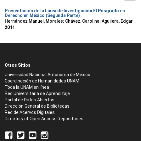
Presentación de la Línea de Investigación El Posgrado en
Derecho en México (Segunda Parte)
Hernández Manuel, Morales
;
Chávez, Carolina
;
Aguilera, Edgar
2011
Otros Sitios
Universidad Nacional Autónoma de México
Coordinación de Humanidades UNAM
Toda la UNAM en línea
Red Universitaria de Aprendizaje
Portal de Datos Abiertos
Dirección General de Bibliotecas
Red de Acervos Digitales
Directory of Open Access Repositories