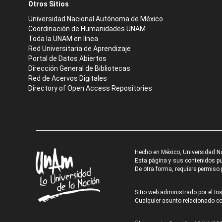
Otros Sitios
Universidad Nacional Autónoma de México
Coordinación de Humanidades UNAM
Toda la UNAM en línea
Red Universitaria de Aprendizaje
Portal de Datos Abiertos
Dirección General de Bibliotecas
Red de Acervos Digitales
Directory of Open Access Repositories
Hecho en México, Universidad N
Esta página y sus contenidos pue
De otra forma, requiere permiso p
Sitio web administrado por el Ins
Cualquier asunto relacionado con