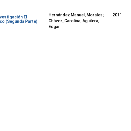
Hernández Manuel, Morales
;
2011
nvestigación El
Chávez, Carolina
;
Aguilera,
co (Segunda Parte)
Edgar