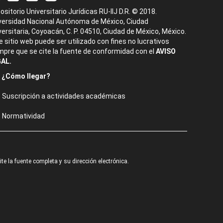
ositorio Universitario Jurídicas RU-IIJ D.R. © 2018.
versidad Nacional Autónoma de México, Ciudad
versitaria, Coyoacán, C. P. 04510, Ciudad de México, México.
e sitio web puede ser utilizado con fines no lucrativos
mpre que se cite la fuente de conformidad con el
AVISO
AL.
¿Cómo llegar?
Suscripción a actividades académicas
Normatividad
e la fuente completa y su dirección electrónica.