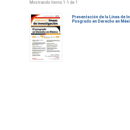
Mostrando ítems 1-1 de 1
Presentación de la Línea de I
Posgrado en Derecho en Méx