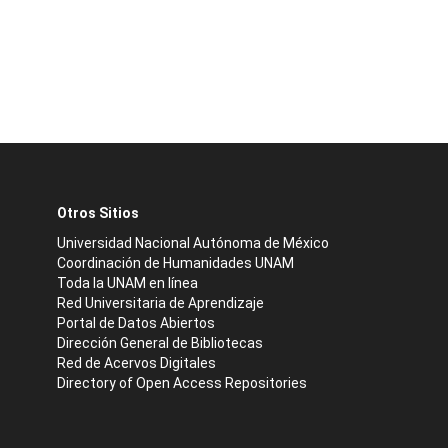
Otros Sitios
Universidad Nacional Autónoma de México
Coordinación de Humanidades UNAM
Toda la UNAM en línea
Red Universitaria de Aprendizaje
Portal de Datos Abiertos
Dirección General de Bibliotecas
Red de Acervos Digitales
Directory of Open Access Repositories