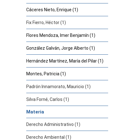
Cáceres Nieto, Enrique (1)
Fix Fierro, Héctor (1)
Flores Mendoza, Imer Benjamín (1)
González Galván, Jorge Alberto (1)
Hernández Martínez, María del Pilar (1)
Montes, Patricia (1)
Padrón Innamorato, Mauricio (1)
Silva Forné, Carlos (1)
Materia
Derecho Administrativo (1)
Derecho Ambiental (1)