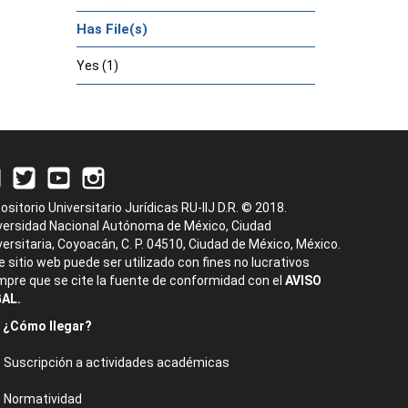
Has File(s)
Yes (1)
ositorio Universitario Jurídicas RU-IIJ D.R. © 2018.
versidad Nacional Autónoma de México, Ciudad
versitaria, Coyoacán, C. P. 04510, Ciudad de México, México.
e sitio web puede ser utilizado con fines no lucrativos
mpre que se cite la fuente de conformidad con el
AVISO
AL.
¿Cómo llegar?
Suscripción a actividades académicas
Normatividad