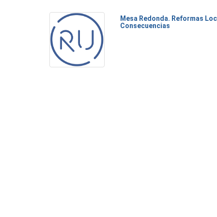
Mesa Redonda. Reformas Loca
Consecuencias