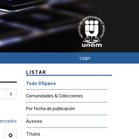
Login
LISTAR
Todo DSpace
Ir
Comunidades & Colecciones
Por fecha de publicación
avanzados
Autores
Títulos