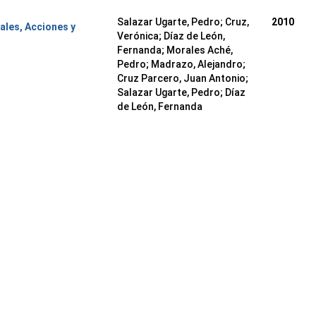
Salazar Ugarte, Pedro
;
Cruz,
2010
les, Acciones y
Verónica
;
Díaz de León,
Fernanda
;
Morales Aché,
Pedro
;
Madrazo, Alejandro
;
Cruz Parcero, Juan Antonio
;
Salazar Ugarte, Pedro
;
Díaz
de León, Fernanda