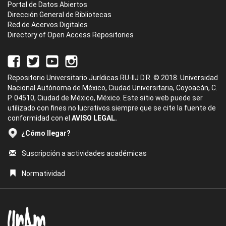
Portal de Datos Abiertos
Dirección General de Bibliotecas
Red de Acervos Digitales
Directory of Open Access Repositories
Repositorio Universitario Jurídicas RU-IIJ D.R. © 2018. Universidad
Nacional Autónoma de México, Ciudad Universitaria, Coyoacán, C.
P. 04510, Ciudad de México, México. Este sitio web puede ser
utilizado con fines no lucrativos siempre que se cite la fuente de
conformidad con el
AVISO LEGAL.
¿Cómo llegar?
Suscripción a actividades académicas
Normatividad