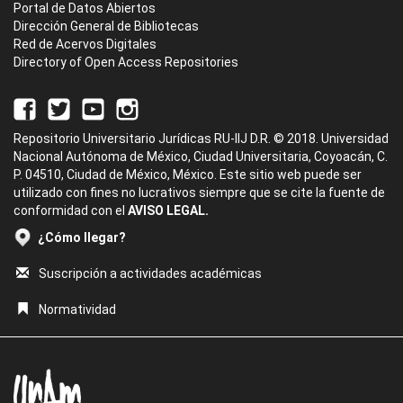
Portal de Datos Abiertos
Dirección General de Bibliotecas
Red de Acervos Digitales
Directory of Open Access Repositories
Repositorio Universitario Jurídicas RU-IIJ D.R. © 2018. Universidad
Nacional Autónoma de México, Ciudad Universitaria, Coyoacán, C.
P. 04510, Ciudad de México, México. Este sitio web puede ser
utilizado con fines no lucrativos siempre que se cite la fuente de
conformidad con el
AVISO LEGAL.
¿Cómo llegar?
Suscripción a actividades académicas
Normatividad