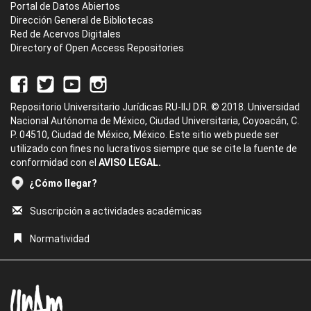
Portal de Datos Abiertos
Dirección General de Bibliotecas
Red de Acervos Digitales
Directory of Open Access Repositories
Repositorio Universitario Jurídicas RU-IIJ D.R. © 2018. Universidad
Nacional Autónoma de México, Ciudad Universitaria, Coyoacán, C.
P. 04510, Ciudad de México, México. Este sitio web puede ser
utilizado con fines no lucrativos siempre que se cite la fuente de
conformidad con el
AVISO LEGAL.
¿Cómo llegar?
Suscripción a actividades académicas
Normatividad