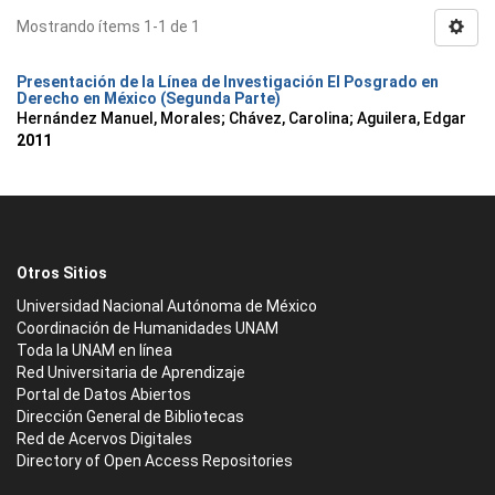
Mostrando ítems 1-1 de 1
Presentación de la Línea de Investigación El Posgrado en
Derecho en México (Segunda Parte)
Hernández Manuel, Morales
;
Chávez, Carolina
;
Aguilera, Edgar
2011
Otros Sitios
Universidad Nacional Autónoma de México
Coordinación de Humanidades UNAM
Toda la UNAM en línea
Red Universitaria de Aprendizaje
Portal de Datos Abiertos
Dirección General de Bibliotecas
Red de Acervos Digitales
Directory of Open Access Repositories