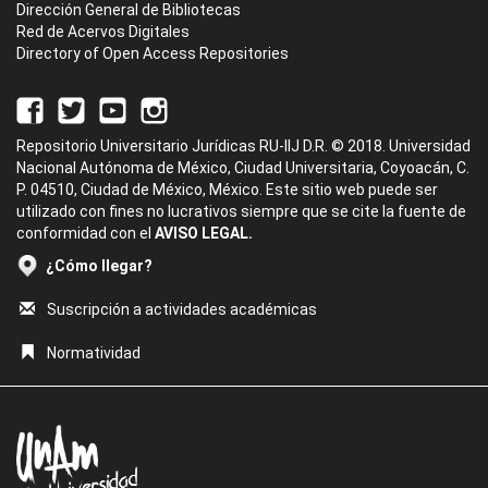
Dirección General de Bibliotecas
Red de Acervos Digitales
Directory of Open Access Repositories
Repositorio Universitario Jurídicas RU-IIJ D.R. © 2018. Universidad
Nacional Autónoma de México, Ciudad Universitaria, Coyoacán, C.
P. 04510, Ciudad de México, México. Este sitio web puede ser
utilizado con fines no lucrativos siempre que se cite la fuente de
conformidad con el
AVISO LEGAL.
¿Cómo llegar?
Suscripción a actividades académicas
Normatividad