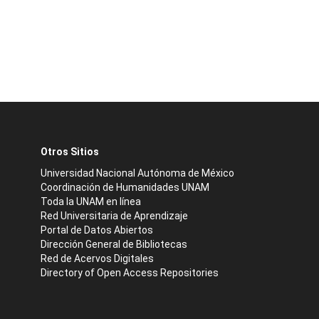
Otros Sitios
Universidad Nacional Autónoma de México
Coordinación de Humanidades UNAM
Toda la UNAM en línea
Red Universitaria de Aprendizaje
Portal de Datos Abiertos
Dirección General de Bibliotecas
Red de Acervos Digitales
Directory of Open Access Repositories