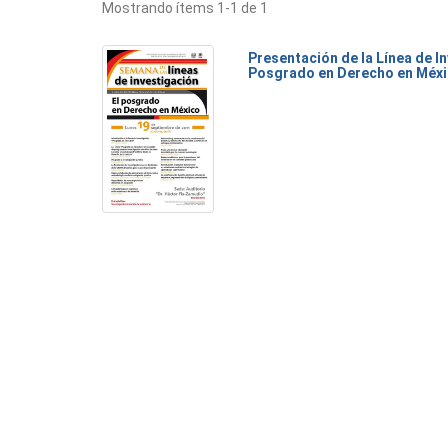
Mostrando ítems 1-1 de 1
Presentación de la Línea de I
Posgrado en Derecho en Méx