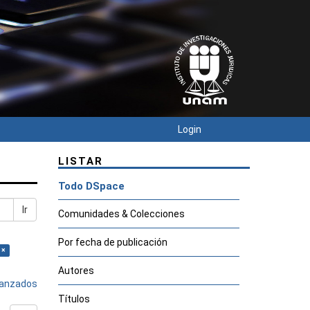
Login
LISTAR
Todo DSpace
Ir
Comunidades & Colecciones
Por fecha de publicación
 ×
Autores
avanzados
Títulos