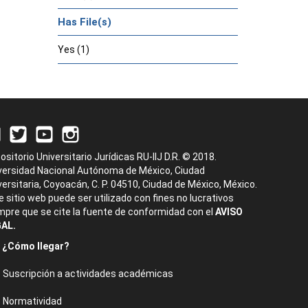
Has File(s)
Yes (1)
ositorio Universitario Jurídicas RU-IIJ D.R. © 2018.
versidad Nacional Autónoma de México, Ciudad
versitaria, Coyoacán, C. P. 04510, Ciudad de México, México.
e sitio web puede ser utilizado con fines no lucrativos
mpre que se cite la fuente de conformidad con el
AVISO
AL.
¿Cómo llegar?
Suscripción a actividades académicas
Normatividad