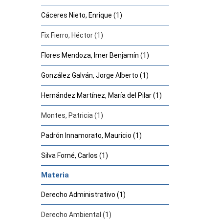
Cáceres Nieto, Enrique (1)
Fix Fierro, Héctor (1)
Flores Mendoza, Imer Benjamín (1)
González Galván, Jorge Alberto (1)
Hernández Martínez, María del Pilar (1)
Montes, Patricia (1)
Padrón Innamorato, Mauricio (1)
Silva Forné, Carlos (1)
Materia
Derecho Administrativo (1)
Derecho Ambiental (1)