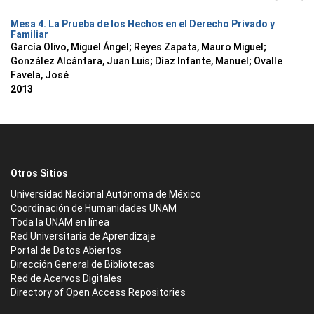
Mesa 4. La Prueba de los Hechos en el Derecho Privado y
Familiar
García Olivo, Miguel Ángel
;
Reyes Zapata, Mauro Miguel
;
González Alcántara, Juan Luis
;
Díaz Infante, Manuel
;
Ovalle
Favela, José
2013
Otros Sitios
Universidad Nacional Autónoma de México
Coordinación de Humanidades UNAM
Toda la UNAM en línea
Red Universitaria de Aprendizaje
Portal de Datos Abiertos
Dirección General de Bibliotecas
Red de Acervos Digitales
Directory of Open Access Repositories