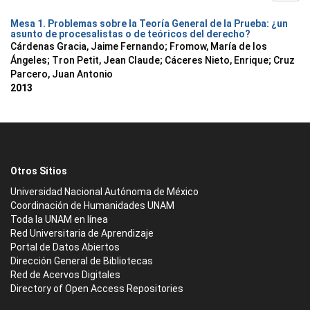
Mesa 1. Problemas sobre la Teoría General de la Prueba: ¿un
asunto de procesalistas o de teóricos del derecho?
Cárdenas Gracia, Jaime Fernando
;
Fromow, María de los
Ángeles
;
Tron Petit, Jean Claude
;
Cáceres Nieto, Enrique
;
Cruz
Parcero, Juan Antonio
2013
Otros Sitios
Universidad Nacional Autónoma de México
Coordinación de Humanidades UNAM
Toda la UNAM en línea
Red Universitaria de Aprendizaje
Portal de Datos Abiertos
Dirección General de Bibliotecas
Red de Acervos Digitales
Directory of Open Access Repositories