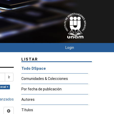
Login
LISTAR
Todo DSpace
Ir
Comunidades & Colecciones
cesal ×
Por fecha de publicación
avanzados
Autores
Títulos