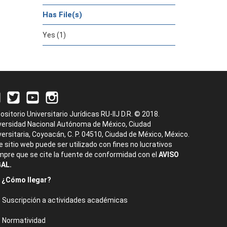
Has File(s)
Yes (1)
ositorio Universitario Jurídicas RU-IIJ D.R. © 2018.
versidad Nacional Autónoma de México, Ciudad
versitaria, Coyoacán, C. P. 04510, Ciudad de México, México.
e sitio web puede ser utilizado con fines no lucrativos
mpre que se cite la fuente de conformidad con el
AVISO
AL.
¿Cómo llegar?
Suscripción a actividades académicas
Normatividad