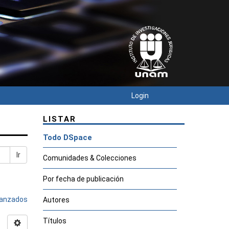
Login
LISTAR
Todo DSpace
Ir
Comunidades & Colecciones
Por fecha de publicación
avanzados
Autores
Títulos