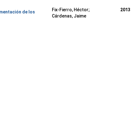
Fix-Fierro, Héctor;
2013
umentación de los
Cárdenas, Jaime