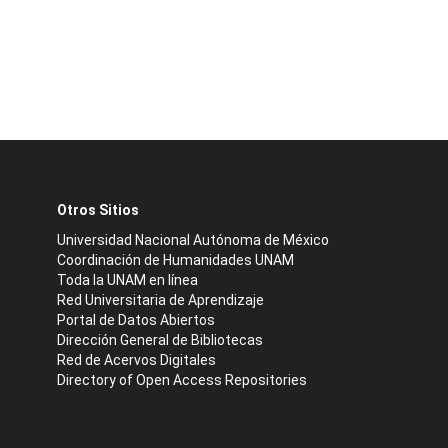
Otros Sitios
Universidad Nacional Autónoma de México
Coordinación de Humanidades UNAM
Toda la UNAM en línea
Red Universitaria de Aprendizaje
Portal de Datos Abiertos
Dirección General de Bibliotecas
Red de Acervos Digitales
Directory of Open Access Repositories