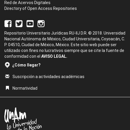
Red de Acervos Digitales
Directory of Open Access Repositories
Repositorio Universitario Jurídicas RU-IIJ D.R. © 2018. Universidad
Nacional Autónoma de México, Ciudad Universitaria, Coyoacán, C.
P. 04510, Ciudad de México, México. Este sitio web puede ser
utilizado con fines no lucrativos siempre que se cite la fuente de
conformidad con el
AVISO LEGAL.
¿Cómo llegar?
Suscripción a actividades académicas
Normatividad