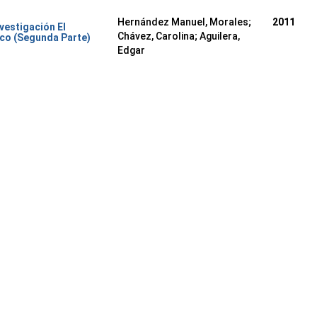
Hernández Manuel, Morales
;
2011
nvestigación El
Chávez, Carolina
;
Aguilera,
co (Segunda Parte)
Edgar