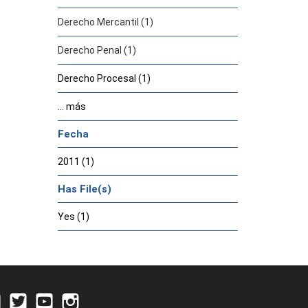
Derecho Mercantil (1)
Derecho Penal (1)
Derecho Procesal (1)
... más
Fecha
2011 (1)
Has File(s)
Yes (1)