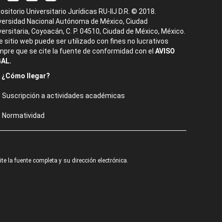
ositorio Universitario Jurídicas RU-IIJ D.R. © 2018.
versidad Nacional Autónoma de México, Ciudad
versitaria, Coyoacán, C. P. 04510, Ciudad de México, México.
e sitio web puede ser utilizado con fines no lucrativos
mpre que se cite la fuente de conformidad con el
AVISO
AL.
¿Cómo llegar?
Suscripción a actividades académicas
Normatividad
e la fuente completa y su dirección electrónica.