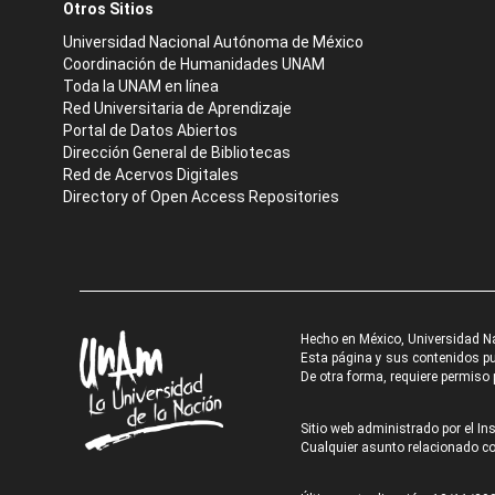
Otros Sitios
Universidad Nacional Autónoma de México
Coordinación de Humanidades UNAM
Toda la UNAM en línea
Red Universitaria de Aprendizaje
Portal de Datos Abiertos
Dirección General de Bibliotecas
Red de Acervos Digitales
Directory of Open Access Repositories
Hecho en México, Universidad N
Esta página y sus contenidos pue
De otra forma, requiere permiso p
Sitio web administrado por el Ins
Cualquier asunto relacionado con