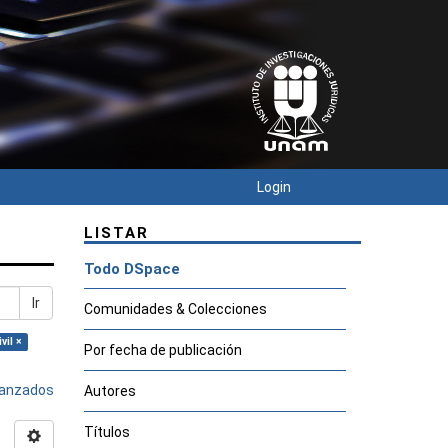
Login
LISTAR
Todo DSpace
Ir
Comunidades & Colecciones
vil ×
Por fecha de publicación
avanzados
Autores
Títulos