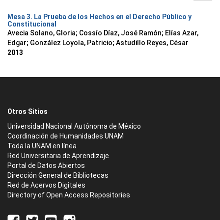
Mesa 3. La Prueba de los Hechos en el Derecho Público y
Constitucional
Avecia Solano, Gloria
;
Cossío Díaz, José Ramón
;
Elías Azar,
Edgar
;
González Loyola, Patricio
;
Astudillo Reyes, César
2013
Otros Sitios
Universidad Nacional Autónoma de México
Coordinación de Humanidades UNAM
Toda la UNAM en línea
Red Universitaria de Aprendizaje
Portal de Datos Abiertos
Dirección General de Bibliotecas
Red de Acervos Digitales
Directory of Open Access Repositories