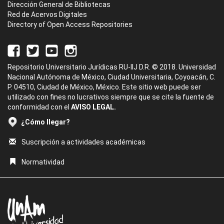
Dirección General de Bibliotecas
Red de Acervos Digitales
Directory of Open Access Repositories
Repositorio Universitario Jurídicas RU-IIJ D.R. © 2018. Universidad
Nacional Autónoma de México, Ciudad Universitaria, Coyoacán, C.
P. 04510, Ciudad de México, México. Este sitio web puede ser
utilizado con fines no lucrativos siempre que se cite la fuente de
conformidad con el
AVISO LEGAL.
¿Cómo llegar?
Suscripción a actividades académicas
Normatividad