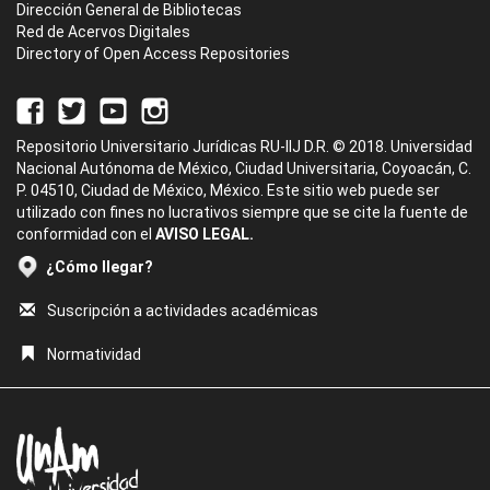
Dirección General de Bibliotecas
Red de Acervos Digitales
Directory of Open Access Repositories
Repositorio Universitario Jurídicas RU-IIJ D.R. © 2018. Universidad
Nacional Autónoma de México, Ciudad Universitaria, Coyoacán, C.
P. 04510, Ciudad de México, México. Este sitio web puede ser
utilizado con fines no lucrativos siempre que se cite la fuente de
conformidad con el
AVISO LEGAL.
¿Cómo llegar?
Suscripción a actividades académicas
Normatividad