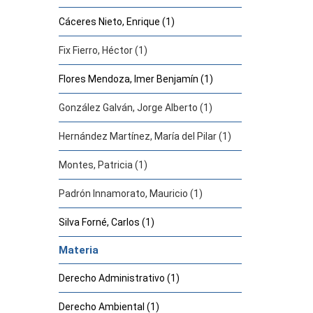
Cáceres Nieto, Enrique (1)
Fix Fierro, Héctor (1)
Flores Mendoza, Imer Benjamín (1)
González Galván, Jorge Alberto (1)
Hernández Martínez, María del Pilar (1)
Montes, Patricia (1)
Padrón Innamorato, Mauricio (1)
Silva Forné, Carlos (1)
Materia
Derecho Administrativo (1)
Derecho Ambiental (1)