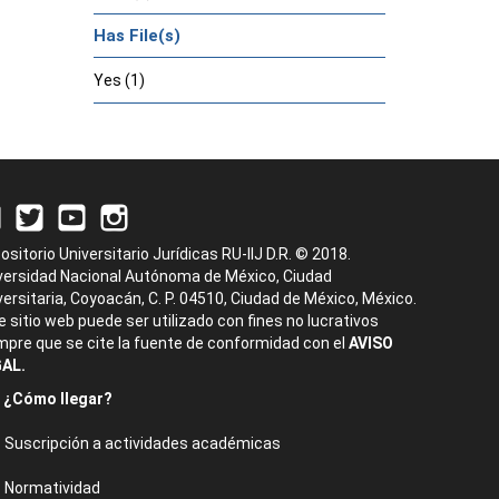
Has File(s)
Yes (1)
ositorio Universitario Jurídicas RU-IIJ D.R. © 2018.
versidad Nacional Autónoma de México, Ciudad
versitaria, Coyoacán, C. P. 04510, Ciudad de México, México.
e sitio web puede ser utilizado con fines no lucrativos
mpre que se cite la fuente de conformidad con el
AVISO
AL.
¿Cómo llegar?
Suscripción a actividades académicas
Normatividad