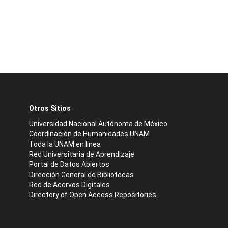
Otros Sitios
Universidad Nacional Autónoma de México
Coordinación de Humanidades UNAM
Toda la UNAM en línea
Red Universitaria de Aprendizaje
Portal de Datos Abiertos
Dirección General de Bibliotecas
Red de Acervos Digitales
Directory of Open Access Repositories