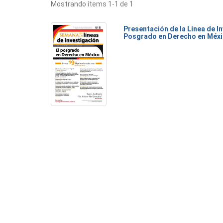
Mostrando ítems 1-1 de 1
Presentación de la Línea de I
Posgrado en Derecho en Méx