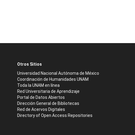
Otros Sitios
Universidad Nacional Autónoma de México
Coordinación de Humanidades UNAM
Toda la UNAM en línea
Red Universitaria de Aprendizaje
Portal de Datos Abiertos
Dirección General de Bibliotecas
Red de Acervos Digitales
Directory of Open Access Repositories