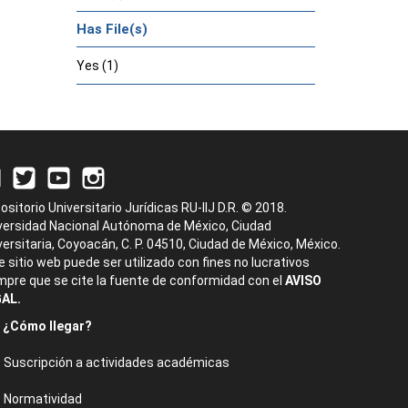
Has File(s)
Yes (1)
ositorio Universitario Jurídicas RU-IIJ D.R. © 2018.
versidad Nacional Autónoma de México, Ciudad
versitaria, Coyoacán, C. P. 04510, Ciudad de México, México.
e sitio web puede ser utilizado con fines no lucrativos
mpre que se cite la fuente de conformidad con el
AVISO
AL.
¿Cómo llegar?
Suscripción a actividades académicas
Normatividad