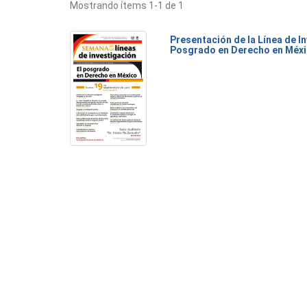
Mostrando ítems 1-1 de 1
Presentación de la Línea de I
Posgrado en Derecho en Méx