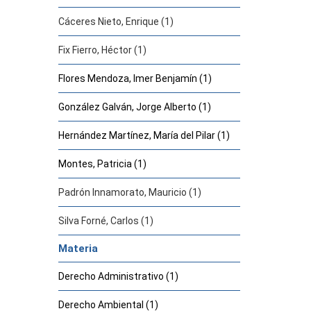
Cáceres Nieto, Enrique (1)
Fix Fierro, Héctor (1)
Flores Mendoza, Imer Benjamín (1)
González Galván, Jorge Alberto (1)
Hernández Martínez, María del Pilar (1)
Montes, Patricia (1)
Padrón Innamorato, Mauricio (1)
Silva Forné, Carlos (1)
Materia
Derecho Administrativo (1)
Derecho Ambiental (1)