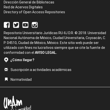
Dirección General de Bibliotecas
Red de Acervos Digitales
Directory of Open Access Repositories
Repositorio Universitario Jurídicas RU-IIJ D.R. © 2018. Universidad
Nacional Autónoma de México, Ciudad Universitaria, Coyoacán, C.
P. 04510, Ciudad de México, México. Este sitio web puede ser
utilizado con fines no lucrativos siempre que se cite la fuente de
conformidad con el
AVISO LEGAL.
¿Cómo llegar?
Suscripción a actividades académicas
Normatividad