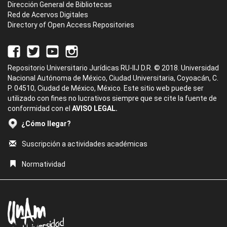
Dirección General de Bibliotecas
Red de Acervos Digitales
Directory of Open Access Repositories
Repositorio Universitario Jurídicas RU-IIJ D.R. © 2018. Universidad
Nacional Autónoma de México, Ciudad Universitaria, Coyoacán, C.
P. 04510, Ciudad de México, México. Este sitio web puede ser
utilizado con fines no lucrativos siempre que se cite la fuente de
conformidad con el
AVISO LEGAL.
¿Cómo llegar?
Suscripción a actividades académicas
Normatividad