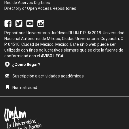
Red de Acervos Digitales
Directory of Open Access Repositories
Repositorio Universitario Jurídicas RU-IIJ D.R. © 2018. Universidad
Nacional Autónoma de México, Ciudad Universitaria, Coyoacán, C.
P. 04510, Ciudad de México, México. Este sitio web puede ser
utilizado con fines no lucrativos siempre que se cite la fuente de
conformidad con el
AVISO LEGAL.
¿Cómo llegar?
Suscripción a actividades académicas
Normatividad