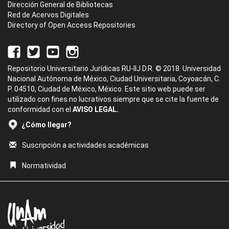
Dirección General de Bibliotecas
Red de Acervos Digitales
Directory of Open Access Repositories
Repositorio Universitario Jurídicas RU-IIJ D.R. © 2018. Universidad
Nacional Autónoma de México, Ciudad Universitaria, Coyoacán, C.
P. 04510, Ciudad de México, México. Este sitio web puede ser
utilizado con fines no lucrativos siempre que se cite la fuente de
conformidad con el
AVISO LEGAL.
¿Cómo llegar?
Suscripción a actividades académicas
Normatividad