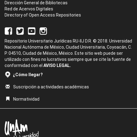
Dirección General de Bibliotecas
Red de Acervos Digitales
Directory of Open Access Repositories
Repositorio Universitario Jurídicas RU-IIJ D.R. © 2018. Universidad
Nacional Autónoma de México, Ciudad Universitaria, Coyoacán, C.
P. 04510, Ciudad de México, México. Este sitio web puede ser
utilizado con fines no lucrativos siempre que se cite la fuente de
conformidad con el
AVISO LEGAL.
¿Cómo llegar?
Suscripción a actividades académicas
Normatividad