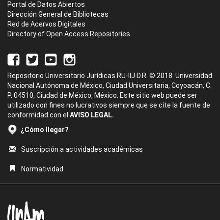
Portal de Datos Abiertos
Dirección General de Bibliotecas
Red de Acervos Digitales
Directory of Open Access Repositories
Repositorio Universitario Jurídicas RU-IIJ D.R. © 2018. Universidad
Nacional Autónoma de México, Ciudad Universitaria, Coyoacán, C.
P. 04510, Ciudad de México, México. Este sitio web puede ser
utilizado con fines no lucrativos siempre que se cite la fuente de
conformidad con el
AVISO LEGAL.
¿Cómo llegar?
Suscripción a actividades académicas
Normatividad