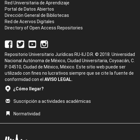
Red Universitaria de Aprendizaje
Portal de Datos Abiertos
Dirección General de Bibliotecas
Red de Acervos Digitales
Directory of Open Access Repositories
Repositorio Universitario Jurídicas RU-IIJ D.R. © 2018. Universidad
Nacional Autónoma de México, Ciudad Universitaria, Coyoacán, C.
P. 04510, Ciudad de México, México. Este sitio web puede ser
utilizado con fines no lucrativos siempre que se cite la fuente de
conformidad con el
AVISO LEGAL.
¿Cómo llegar?
Suscripción a actividades académicas
Normatividad