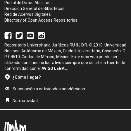
Portal de Datos Abiertos
Dirección General de Bibliotecas
Red de Acervos Digitales
Directory of Open Access Repositories
Repositorio Universitario Jurídicas RU-IIJ D.R. © 2018. Universidad
Nacional Autónoma de México, Ciudad Universitaria, Coyoacán, C.
P. 04510, Ciudad de México, México. Este sitio web puede ser
utilizado con fines no lucrativos siempre que se cite la fuente de
conformidad con el
AVISO LEGAL.
¿Cómo llegar?
Suscripción a actividades académicas
Normatividad