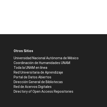
Otros Sitios
Universidad Nacional Autónoma de México
Coordinación de Humanidades UNAM
Toda la UNAM en línea
Red Universitaria de Aprendizaje
Portal de Datos Abiertos
Dirección General de Bibliotecas
Red de Acervos Digitales
Directory of Open Access Repositories