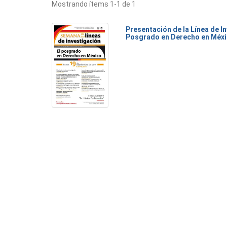
Mostrando ítems 1-1 de 1
Presentación de la Línea de I
Posgrado en Derecho en Méx