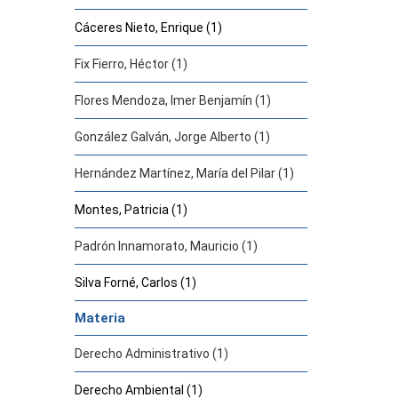
Cáceres Nieto, Enrique (1)
Fix Fierro, Héctor (1)
Flores Mendoza, Imer Benjamín (1)
González Galván, Jorge Alberto (1)
Hernández Martínez, María del Pilar (1)
Montes, Patricia (1)
Padrón Innamorato, Mauricio (1)
Silva Forné, Carlos (1)
Materia
Derecho Administrativo (1)
Derecho Ambiental (1)