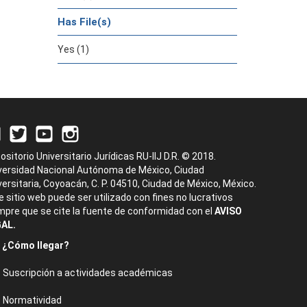
Has File(s)
Yes (1)
ositorio Universitario Jurídicas RU-IIJ D.R. © 2018.
versidad Nacional Autónoma de México, Ciudad
versitaria, Coyoacán, C. P. 04510, Ciudad de México, México.
e sitio web puede ser utilizado con fines no lucrativos
mpre que se cite la fuente de conformidad con el
AVISO
AL.
¿Cómo llegar?
Suscripción a actividades académicas
Normatividad