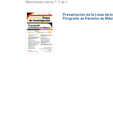
Mostrando ítems 1-1 de 1
Presentación de la Línea de I
Posgrado en Derecho en Méx