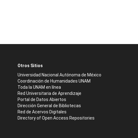
Otros Sitios
Universidad Nacional Autónoma de México
Coordinación de Humanidades UNAM
Toda la UNAM en línea
Red Universitaria de Aprendizaje
Portal de Datos Abiertos
Dirección General de Bibliotecas
Red de Acervos Digitales
Directory of Open Access Repositories