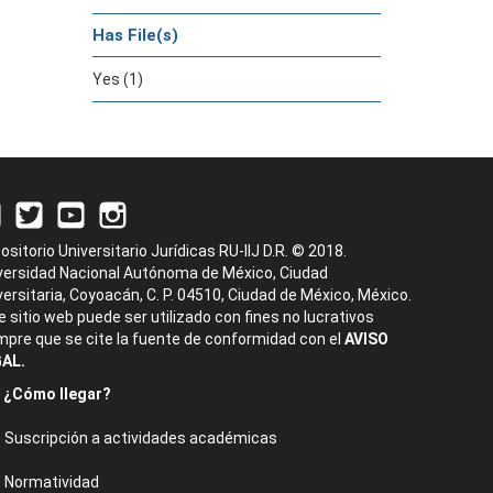
Has File(s)
Yes (1)
ositorio Universitario Jurídicas RU-IIJ D.R. © 2018.
versidad Nacional Autónoma de México, Ciudad
versitaria, Coyoacán, C. P. 04510, Ciudad de México, México.
e sitio web puede ser utilizado con fines no lucrativos
mpre que se cite la fuente de conformidad con el
AVISO
AL.
¿Cómo llegar?
Suscripción a actividades académicas
Normatividad