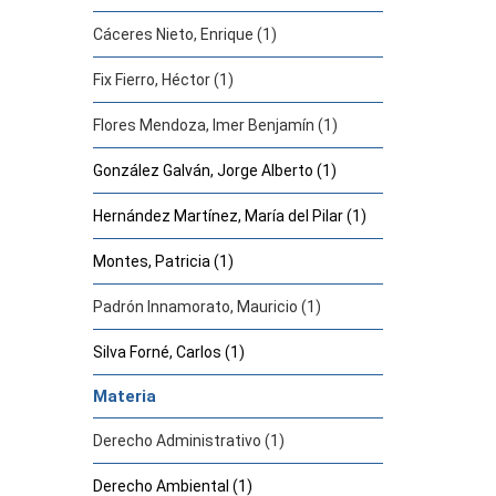
Cáceres Nieto, Enrique (1)
Fix Fierro, Héctor (1)
Flores Mendoza, Imer Benjamín (1)
González Galván, Jorge Alberto (1)
Hernández Martínez, María del Pilar (1)
Montes, Patricia (1)
Padrón Innamorato, Mauricio (1)
Silva Forné, Carlos (1)
Materia
Derecho Administrativo (1)
Derecho Ambiental (1)