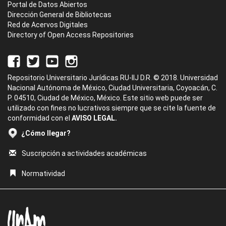
Portal de Datos Abiertos
Dirección General de Bibliotecas
Red de Acervos Digitales
Directory of Open Access Repositories
Repositorio Universitario Jurídicas RU-IIJ D.R. © 2018. Universidad
Nacional Autónoma de México, Ciudad Universitaria, Coyoacán, C.
P. 04510, Ciudad de México, México. Este sitio web puede ser
utilizado con fines no lucrativos siempre que se cite la fuente de
conformidad con el
AVISO LEGAL.
¿Cómo llegar?
Suscripción a actividades académicas
Normatividad