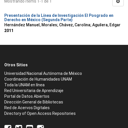
Mostrando ítems 1-1 de 1
Presentación de la Línea de Investigación El Posgrado en
Derecho en México (Segunda Parte)
Hernández Manuel, Morales
;
Chávez, Carolina
;
Aguilera, Edgar
2011
Otros Sitios
Universidad Nacional Autónoma de México
Coordinación de Humanidades UNAM
Toda la UNAM en línea
Red Universitaria de Aprendizaje
Portal de Datos Abiertos
Dirección General de Bibliotecas
Red de Acervos Digitales
Directory of Open Access Repositories