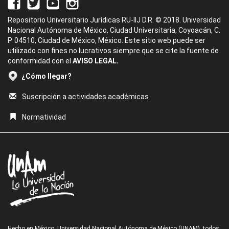
Repositorio Universitario Jurídicas RU-IIJ D.R. © 2018. Universidad
Nacional Autónoma de México, Ciudad Universitaria, Coyoacán, C.
P. 04510, Ciudad de México, México. Este sitio web puede ser
utilizado con fines no lucrativos siempre que se cite la fuente de
conformidad con el
AVISO LEGAL.
¿Cómo llegar?
Suscripción a actividades académicas
Normatividad
Hecho en México, Universidad Nacional Autónoma de México (UNAM), todos