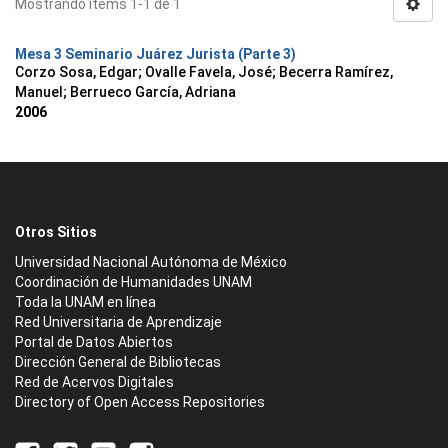
Mostrando ítems 1-1 de 1
Mesa 3 Seminario Juárez Jurista (Parte 3)
Corzo Sosa, Edgar
;
Ovalle Favela, José
;
Becerra Ramírez,
Manuel
;
Berrueco García, Adriana
2006
Otros Sitios
Universidad Nacional Autónoma de México
Coordinación de Humanidades UNAM
Toda la UNAM en línea
Red Universitaria de Aprendizaje
Portal de Datos Abiertos
Dirección General de Bibliotecas
Red de Acervos Digitales
Directory of Open Access Repositories