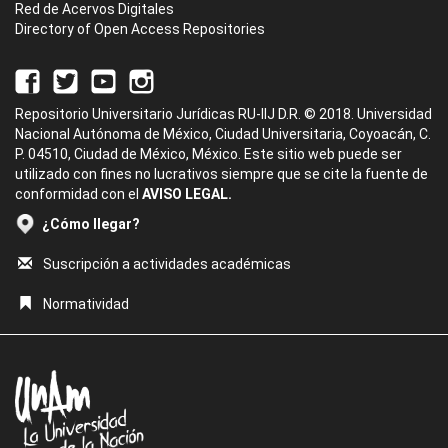
Red de Acervos Digitales
Directory of Open Access Repositories
Repositorio Universitario Jurídicas RU-IIJ D.R. © 2018. Universidad
Nacional Autónoma de México, Ciudad Universitaria, Coyoacán, C.
P. 04510, Ciudad de México, México. Este sitio web puede ser
utilizado con fines no lucrativos siempre que se cite la fuente de
conformidad con el
AVISO LEGAL.
¿Cómo llegar?
Suscripción a actividades académicas
Normatividad