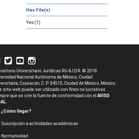
Has File(s)
Yes (1)
ositorio Universitario Jurídicas RU-IIJ D.R. © 2018.
versidad Nacional Autónoma de México, Ciudad
versitaria, Coyoacán, C. P. 04510, Ciudad de México, México.
e sitio web puede ser utilizado con fines no lucrativos
mpre que se cite la fuente de conformidad con el
AVISO
AL.
¿Cómo llegar?
Suscripción a actividades académicas
Normatividad