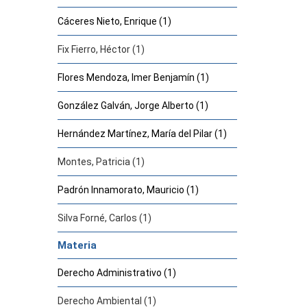
Cáceres Nieto, Enrique (1)
Fix Fierro, Héctor (1)
Flores Mendoza, Imer Benjamín (1)
González Galván, Jorge Alberto (1)
Hernández Martínez, María del Pilar (1)
Montes, Patricia (1)
Padrón Innamorato, Mauricio (1)
Silva Forné, Carlos (1)
Materia
Derecho Administrativo (1)
Derecho Ambiental (1)