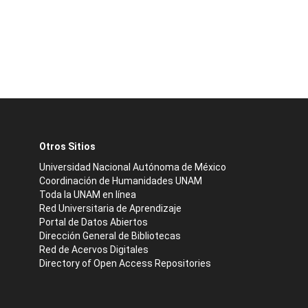
Otros Sitios
Universidad Nacional Autónoma de México
Coordinación de Humanidades UNAM
Toda la UNAM en línea
Red Universitaria de Aprendizaje
Portal de Datos Abiertos
Dirección General de Bibliotecas
Red de Acervos Digitales
Directory of Open Access Repositories