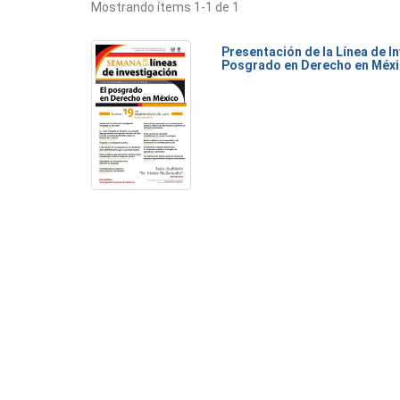
Mostrando ítems 1-1 de 1
Presentación de la Línea de I
Posgrado en Derecho en Méx