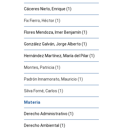
Cáceres Nieto, Enrique (1)
Fix Fierro, Héctor (1)
Flores Mendoza, Imer Benjamín (1)
González Galván, Jorge Alberto (1)
Hernández Martínez, María del Pilar (1)
Montes, Patricia (1)
Padrón Innamorato, Mauricio (1)
Silva Forné, Carlos (1)
Materia
Derecho Administrativo (1)
Derecho Ambiental (1)