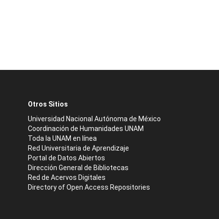
Otros Sitios
Universidad Nacional Autónoma de México
Coordinación de Humanidades UNAM
Toda la UNAM en línea
Red Universitaria de Aprendizaje
Portal de Datos Abiertos
Dirección General de Bibliotecas
Red de Acervos Digitales
Directory of Open Access Repositories