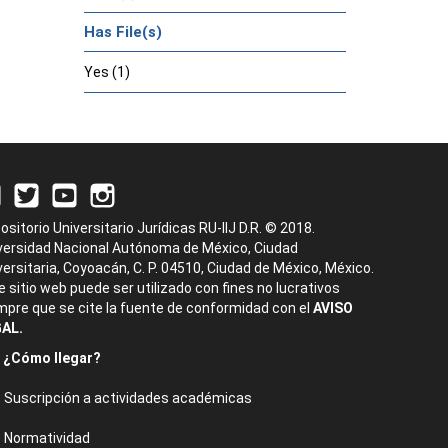
Has File(s)
Yes (1)
ositorio Universitario Jurídicas RU-IIJ D.R. © 2018.
versidad Nacional Autónoma de México, Ciudad
versitaria, Coyoacán, C. P. 04510, Ciudad de México, México.
e sitio web puede ser utilizado con fines no lucrativos
mpre que se cite la fuente de conformidad con el
AVISO
AL.
¿Cómo llegar?
Suscripción a actividades académicas
Normatividad