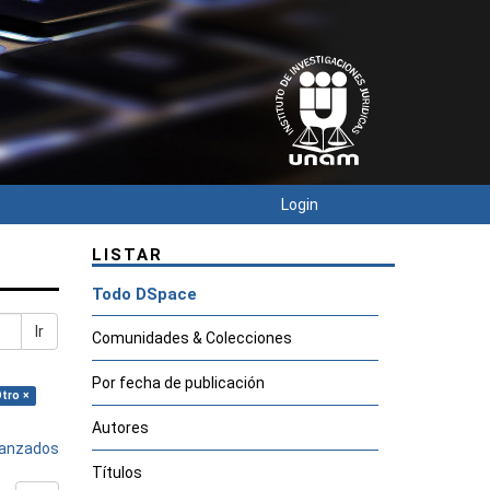
Login
LISTAR
Todo DSpace
Ir
Comunidades & Colecciones
Por fecha de publicación
Otro ×
Autores
avanzados
Títulos