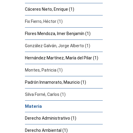
Cáceres Nieto, Enrique (1)
Fix Fierro, Héctor (1)
Flores Mendoza, Imer Benjamín (1)
González Galván, Jorge Alberto (1)
Hernández Martínez, María del Pilar (1)
Montes, Patricia (1)
Padrón Innamorato, Mauricio (1)
Silva Forné, Carlos (1)
Materia
Derecho Administrativo (1)
Derecho Ambiental (1)