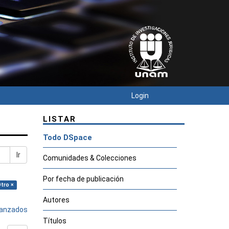
Login
LISTAR
Todo DSpace
Ir
Comunidades & Colecciones
Por fecha de publicación
Otro ×
Autores
avanzados
Títulos