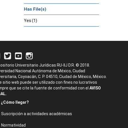
Has File(s)
Yes (1)
ositorio Universitario Jurídicas RU-IIJ D.R. © 2018.
versidad Nacional Autónoma de México, Ciudad
versitaria, Coyoacán, C. P. 04510, Ciudad de México, México.
e sitio web puede ser utilizado con fines no lucrativos
mpre que se cite la fuente de conformidad con el
AVISO
AL.
¿Cómo llegar?
Suscripción a actividades académicas
Normatividad