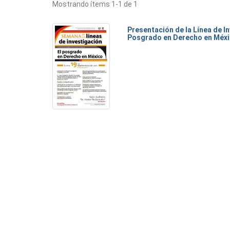
Mostrando ítems 1-1 de 1
Presentación de la Línea de I
Posgrado en Derecho en Méx