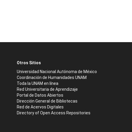
Otros Sitios
Universidad Nacional Autónoma de México
Coordinación de Humanidades UNAM
Toda la UNAM en línea
Red Universitaria de Aprendizaje
Portal de Datos Abiertos
Dirección General de Bibliotecas
Red de Acervos Digitales
Directory of Open Access Repositories