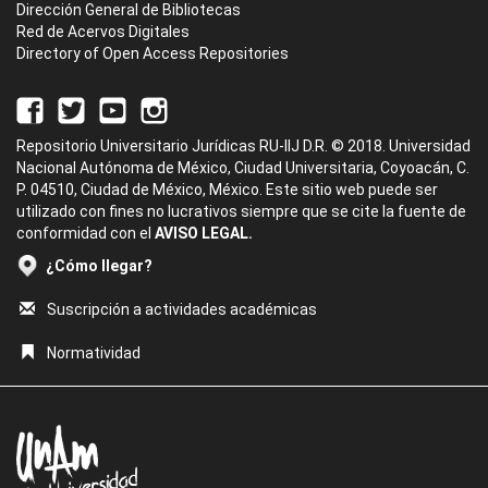
Dirección General de Bibliotecas
Red de Acervos Digitales
Directory of Open Access Repositories
Repositorio Universitario Jurídicas RU-IIJ D.R. © 2018. Universidad
Nacional Autónoma de México, Ciudad Universitaria, Coyoacán, C.
P. 04510, Ciudad de México, México. Este sitio web puede ser
utilizado con fines no lucrativos siempre que se cite la fuente de
conformidad con el
AVISO LEGAL.
¿Cómo llegar?
Suscripción a actividades académicas
Normatividad