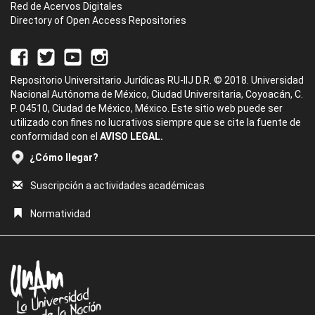
Red de Acervos Digitales
Directory of Open Access Repositories
Repositorio Universitario Jurídicas RU-IIJ D.R. © 2018. Universidad
Nacional Autónoma de México, Ciudad Universitaria, Coyoacán, C.
P. 04510, Ciudad de México, México. Este sitio web puede ser
utilizado con fines no lucrativos siempre que se cite la fuente de
conformidad con el
AVISO LEGAL.
¿Cómo llegar?
Suscripción a actividades académicas
Normatividad