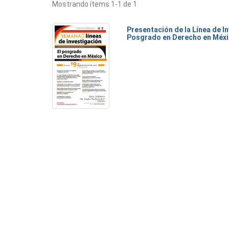
Mostrando ítems 1-1 de 1
Presentación de la Línea de I
Posgrado en Derecho en Méx