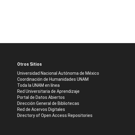
Otros Sitios
Universidad Nacional Autónoma de México
Coordinación de Humanidades UNAM
Toda la UNAM en línea
Red Universitaria de Aprendizaje
Portal de Datos Abiertos
Dirección General de Bibliotecas
Red de Acervos Digitales
Directory of Open Access Repositories