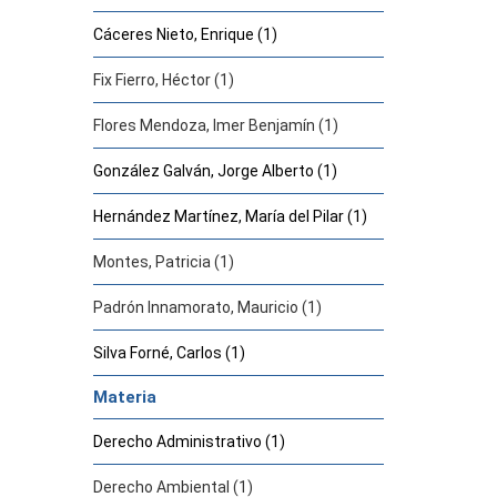
Cáceres Nieto, Enrique (1)
Fix Fierro, Héctor (1)
Flores Mendoza, Imer Benjamín (1)
González Galván, Jorge Alberto (1)
Hernández Martínez, María del Pilar (1)
Montes, Patricia (1)
Padrón Innamorato, Mauricio (1)
Silva Forné, Carlos (1)
Materia
Derecho Administrativo (1)
Derecho Ambiental (1)