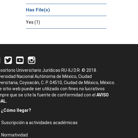
Has File(s)
Yes (1)
ositorio Universitario Jurídicas RU-IIJ D.R. © 2018.
versidad Nacional Autónoma de México, Ciudad
versitaria, Coyoacán, C. P. 04510, Ciudad de México, México.
e sitio web puede ser utilizado con fines no lucrativos
mpre que se cite la fuente de conformidad con el
AVISO
AL.
¿Cómo llegar?
Suscripción a actividades académicas
Normatividad